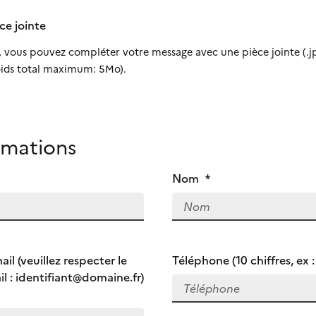
ce jointe
, vous pouvez compléter votre message avec une pièce jointe (.j
Poids total maximum: 5Mo).
rmations
Nom
*
il (veuillez respecter le
Téléphone (10 chiffres, ex
il : identifiant@domaine.fr)