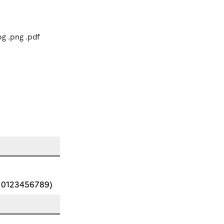
pg .png .pdf
 : 0123456789)