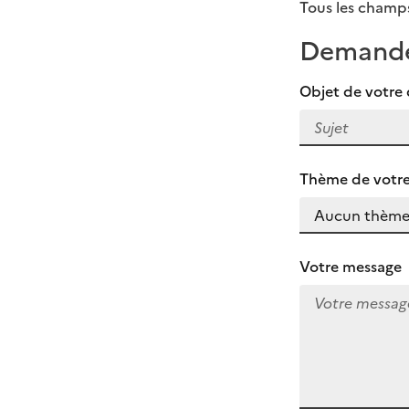
Tous les champs
Demand
Objet de votr
Thème de vot
Votre message