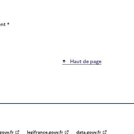
ent
*
Haut de page
gouv.fr
legifrance.gouv.fr
data.gouv.fr