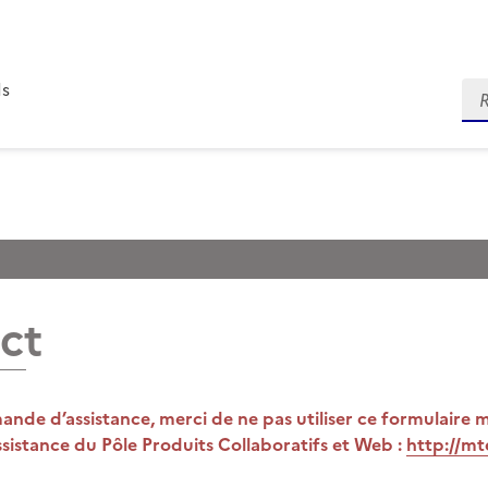
ds
Re
ct
nde d’assistance, merci de ne pas utiliser ce formulaire mai
sistance du Pôle Produits Collaboratifs et Web :
http://mt