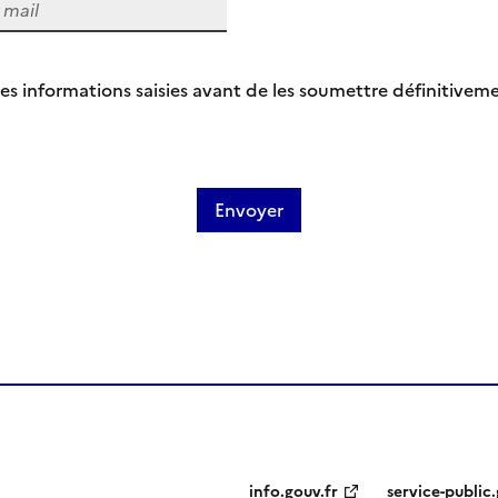
ié les informations saisies avant de les soumettre définitivem
info.gouv.fr
service-public.