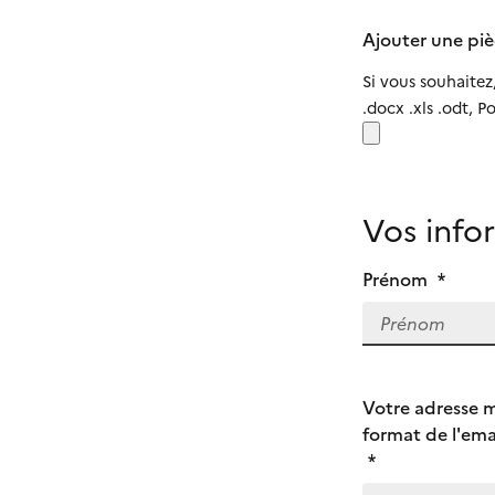
Ajouter une piè
Si vous souhaitez
.docx .xls .odt, 
Vos info
Prénom
*
Votre adresse ma
format de l'ema
*